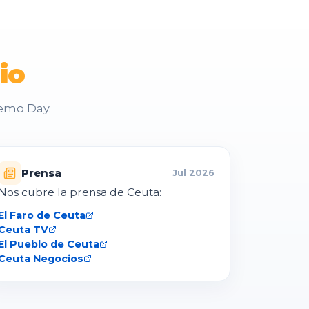
io
Demo Day.
Prensa
Jul 2026
Nos cubre la prensa de Ceuta:
El Faro de Ceuta
Ceuta TV
El Pueblo de Ceuta
Ceuta Negocios