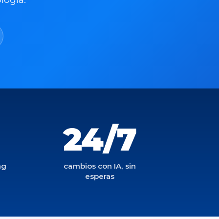
24/7
ng
cambios con IA, sin
esperas