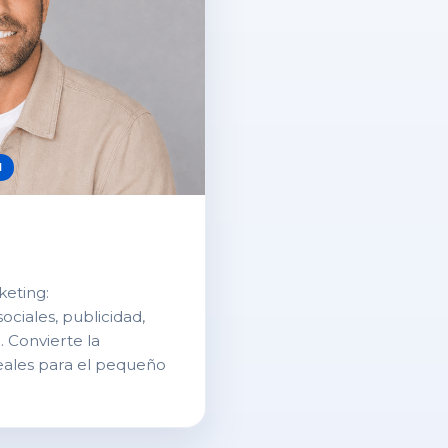
l
keting:
ociales, publicidad,
 Convierte la
reales para el pequeño