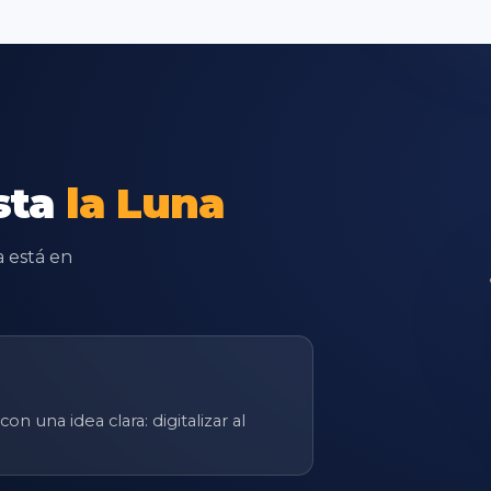
sta
la
Luna
a está en
una idea clara: digitalizar al