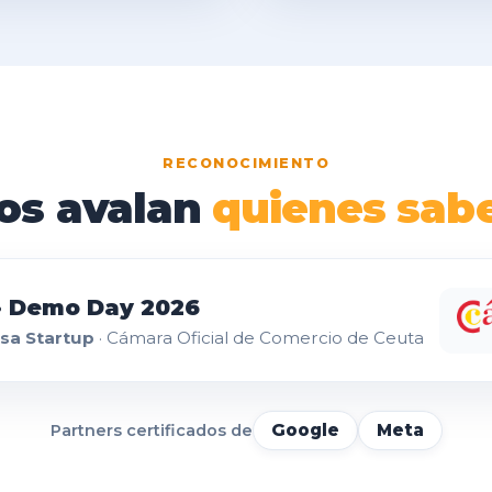
RECONOCIMIENTO
os
avalan
quienes
sab
· Demo Day 2026
sa Startup
· Cámara Oficial de Comercio de Ceuta
Google
Meta
Partners certificados de