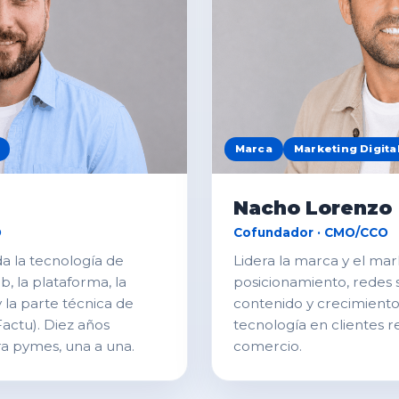
Marca
Marketing Digita
Nacho Lorenzo
O
Cofundador · CMO/CCO
da la tecnología de
Lidera la marca y el mar
, la plataforma, la
posicionamiento, redes s
 la parte técnica de
contenido y crecimiento.
Factu). Diez años
tecnología en clientes 
a pymes, una a una.
comercio.