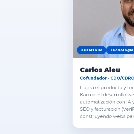
Desarrollo
Tecnología
Carlos Aleu
Cofundador · CDO/CDR
Lidera el producto y to
Karma: el desarrollo web
automatización con IA y
SEO y facturación (Veri
construyendo webs par