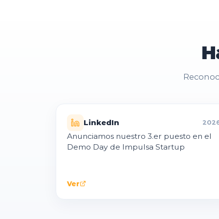
H
Reconoci
LinkedIn
202
Anunciamos nuestro 3.er puesto en el
Demo Day de Impulsa Startup
Ver