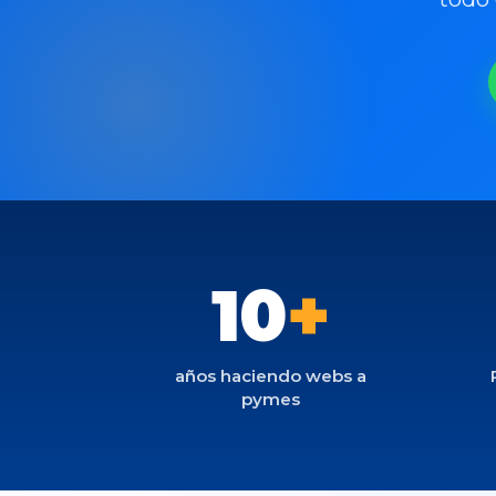
10
+
años haciendo webs a
pymes