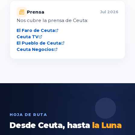
Prensa
Jul 2026
Nos cubre la prensa de Ceuta:
El Faro de Ceuta
Ceuta TV
El Pueblo de Ceuta
Ceuta Negocios
HOJA DE RUTA
Desde
Ceuta,
hasta
la
Luna