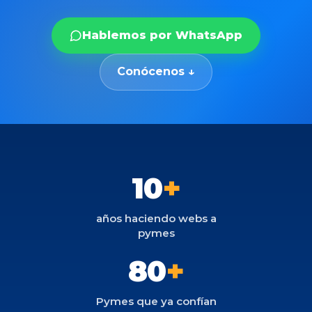
Hablemos por WhatsApp
Conócenos ↓
10
+
años haciendo webs a
pymes
80
+
Pymes que ya confían