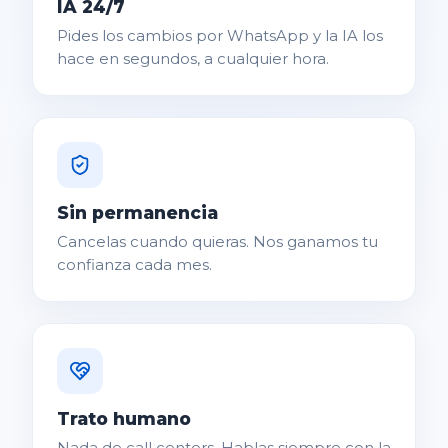
IA 24/7
Pides los cambios por WhatsApp y la IA los
hace en segundos, a cualquier hora.
Sin permanencia
Cancelas cuando quieras. Nos ganamos tu
confianza cada mes.
Trato humano
Nada de call centers. Hablas siempre con la