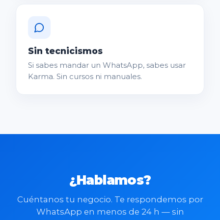
Sin tecnicismos
Si sabes mandar un WhatsApp, sabes usar
Karma. Sin cursos ni manuales.
¿Hablamos?
Cuéntanos tu negocio. Te respondemos por
WhatsApp en menos de 24 h — sin