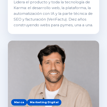
Lidera el producto y toda la tecnología de
Karma: el desarrollo web, la plataforma, la
automatización con IA y la parte técnica de
SEO y facturación (VeriFactu). Diez años
construyendo webs para pymes, una a una.
Marca
Marketing Digital