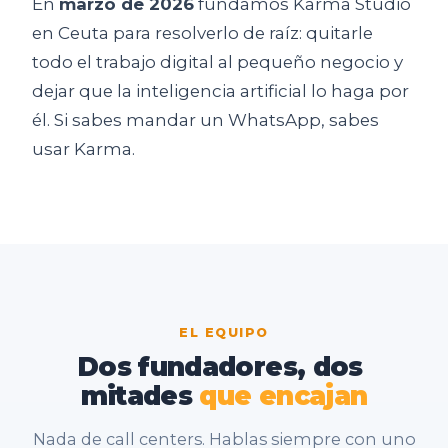
En
marzo de 2026
fundamos Karma Studio
en Ceuta para resolverlo de raíz: quitarle
todo el trabajo digital al pequeño negocio y
dejar que la inteligencia artificial lo haga por
él. Si sabes mandar un WhatsApp, sabes
usar Karma.
EL EQUIPO
Dos
fundadores,
dos
mitades
que
encajan
Nada de call centers. Hablas siempre con uno