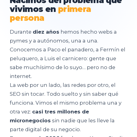
Nacimos
del
problema
que
vivimos
en
primera
persona
Durante
diez años
hemos hecho webs a
pymes y a autónomos, una a una.
Conocemos a Paco el panadero, a Fermín el
peluquero, a Luis el carnicero: gente que
sabe muchísimo de lo suyo… pero no de
internet.
La web por un lado, las redes por otro, el
SEO sin tocar. Todo suelto y sin saber qué
funciona. Vimos el mismo problema una y
otra vez:
casi tres millones de
micronegocios
sin nadie que les lleve la
parte digital de su negocio.