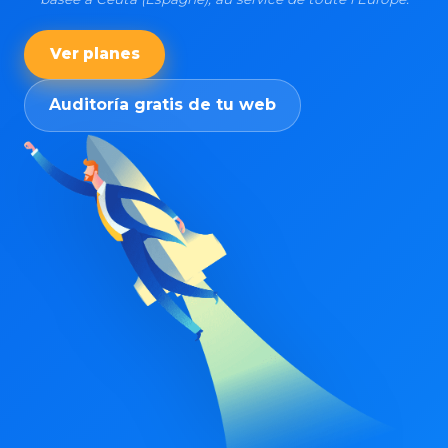
Ver planes
Auditoría gratis de tu web