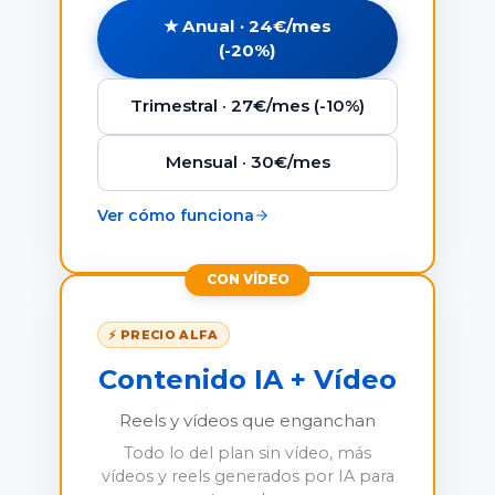
★ Anual · 24€/mes
(-20%)
Trimestral · 27€/mes (-10%)
Mensual · 30€/mes
Ver cómo funciona
CON VÍDEO
⚡ PRECIO ALFA
Contenido IA + Vídeo
Reels y vídeos que enganchan
Todo lo del plan sin vídeo, más
vídeos y reels generados por IA para