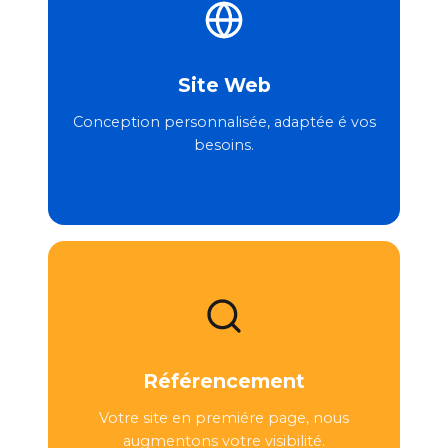
Site Web
Conception personnalisée, adaptée é vos
besoins.
Référencement
Votre site en premiére page, nous
augmentons votre visibilité.