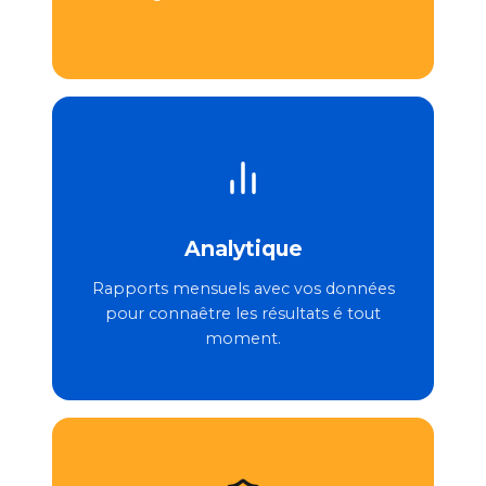
Analytique
Rapports mensuels avec vos données
pour connaêtre les résultats é tout
moment.