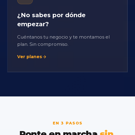
¿No sabes por dónde
empezar?
Cuéntanos tu negocio y te montamos el
plan. Sin compromiso.
Ver planes
EN 3 PASOS
Ponte
en
marcha
sin