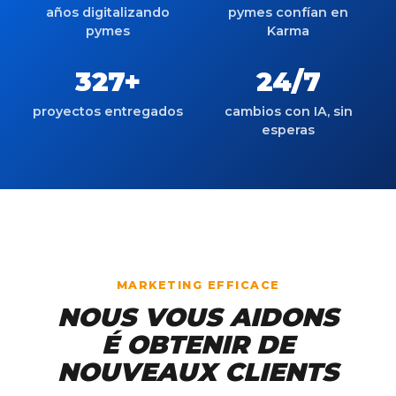
años digitalizando
pymes confían en
pymes
Karma
327
+
24/7
proyectos entregados
cambios con IA, sin
esperas
MARKETING EFFICACE
NOUS
VOUS
AIDONS
É
OBTENIR
DE
NOUVEAUX
CLIENTS