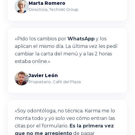
Marta Romero
MR
Directora
,
TechVet Group
«Pido los cambios por
WhatsApp
y los
aplican el mismo día. La última vez les pedí
cambiar la carta del menú y a las 2 horas
estaba online.»
Javier León
JL
Propietario
,
Café del Plaza
«Soy odontóloga, no técnica. Karma me lo
monta todo y yo solo veo cómo entran las
citas por el formulario.
Es la primera vez
que no me arrepiento
de pagar