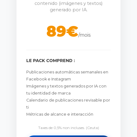
contenido (imágenes y textos)
generado por IA.
89€
/mois
LE PACK COMPREND :
Publicaciones automáticas semanales en
Facebook e Instagram
Imágenes y textos generados por IA con
tu identidad de marca
Calendario de publicaciones revisable por
ti
Métricas de alcance e interacción
Taxes de 0,5% non incluses. (Ceuta)