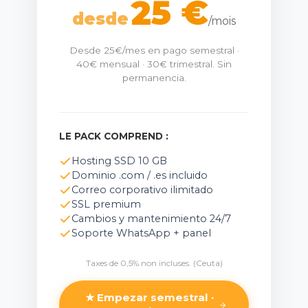
25 €
desde
/mois
Desde 25€/mes en pago semestral ·
40€ mensual · 30€ trimestral. Sin
permanencia.
LE PACK COMPREND :
Hosting SSD 10 GB
Dominio .com / .es incluido
Correo corporativo ilimitado
SSL premium
Cambios y mantenimiento 24/7
Soporte WhatsApp + panel
Taxes de 0,5% non incluses. (Ceuta)
★
Empezar semestral ·