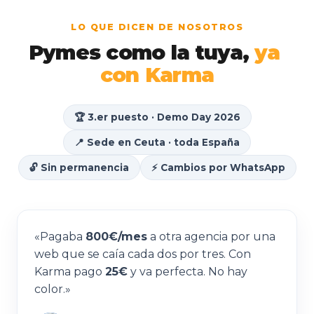
LO QUE DICEN DE NOSOTROS
Pymes
como
la
tuya,
ya
con
Karma
🏆 3.er puesto · Demo Day 2026
📍 Sede en Ceuta · toda España
🔓 Sin permanencia
⚡ Cambios por WhatsApp
«Pagaba
800€/mes
a otra agencia por una
web que se caía cada dos por tres. Con
Karma pago
25€
y va perfecta. No hay
color.»