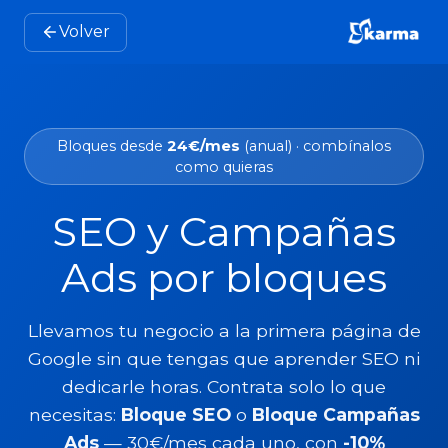
Volver
Bloques desde
24€/mes
(anual) · combínalos
como quieras
SEO y Campañas
Ads por bloques
Llevamos tu negocio a la primera página de
Google sin que tengas que aprender SEO ni
dedicarle horas. Contrata solo lo que
necesitas:
Bloque SEO
o
Bloque Campañas
Ads
— 30€/mes cada uno, con
-10%