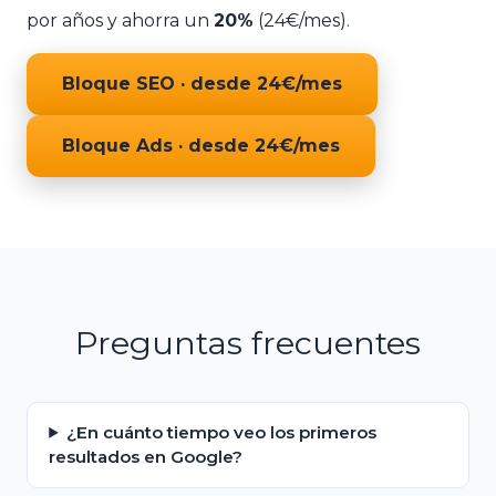
por años y ahorra un
20%
(24€/mes).
Bloque SEO · desde 24€/mes
Bloque Ads · desde 24€/mes
Preguntas frecuentes
¿En cuánto tiempo veo los primeros
resultados en Google?