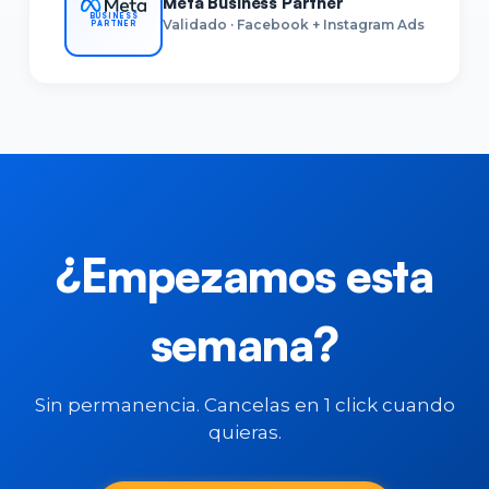
Meta Business Partner
BUSINESS
Validado · Facebook + Instagram Ads
PARTNER
¿Empezamos esta
semana?
Sin permanencia. Cancelas en 1 click cuando
quieras.