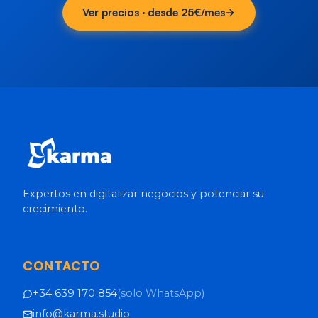
Ver precios · desde 25€/mes
Expertos en digitalizar negocios y potenciar su
crecimiento.
CONTACTO
+34 639 170 854
(
solo WhatsApp
)
info@karma.studio