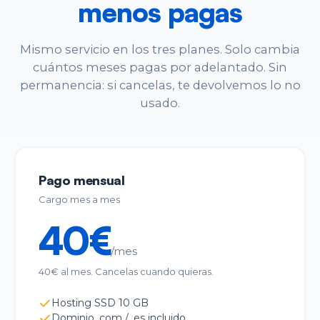
menos pagas
Mismo servicio en los tres planes. Solo cambia
cuántos meses pagas por adelantado. Sin
permanencia: si cancelas, te devolvemos lo no
usado.
Pago mensual
Cargo mes a mes
40€
/mes
40€ al mes. Cancelas cuando quieras.
Hosting SSD 10 GB
Dominio .com / .es incluido