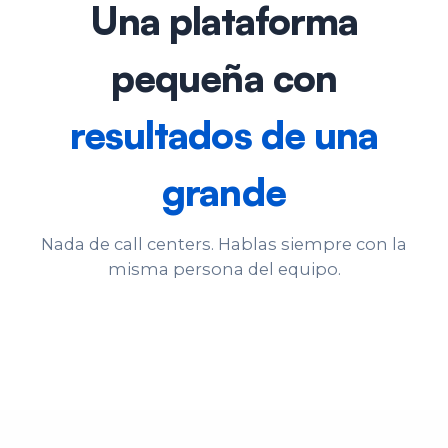
Una plataforma
pequeña con
resultados de una
grande
Nada de call centers. Hablas siempre con la
misma persona del equipo.
Carlos G.
Nacho L.
Co-Fundador · CDO/CDRO
Co-Fundador · CMO/CCO