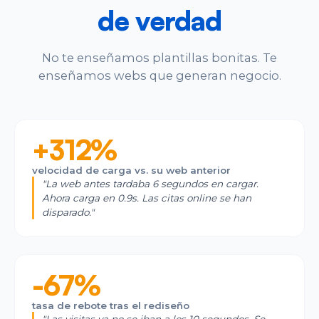
de verdad
No te enseñamos plantillas bonitas. Te
enseñamos webs que generan negocio.
TechVet Group
Veterinaria
·
Sevilla
+312%
velocidad de carga vs. su web anterior
"
La web antes tardaba 6 segundos en cargar.
Ahora carga en 0.9s. Las citas online se han
disparado.
"
Estudio Dental Solera
Odontología
·
Sevilla
-67%
tasa de rebote tras el rediseño