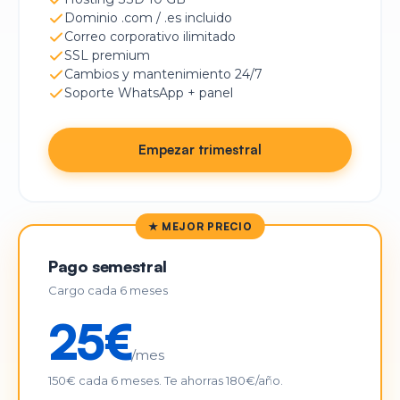
Dominio .com / .es incluido
Correo corporativo ilimitado
SSL premium
Cambios y mantenimiento 24/7
Soporte WhatsApp + panel
Empezar trimestral
★ MEJOR PRECIO
Pago semestral
Cargo cada 6 meses
25€
/mes
150€ cada 6 meses. Te ahorras 180€/año.