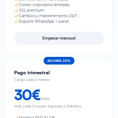
Correo corporativo ilimitado
SSL premium
Cambios y mantenimiento 24/7
Soporte WhatsApp + panel
Empezar mensual
AHORRA 25%
Pago trimestral
Cargo cada 3 meses
30€
/mes
90€ cada 3 meses. Equivale a 30€/mes.
Hosting SSD 10 GB