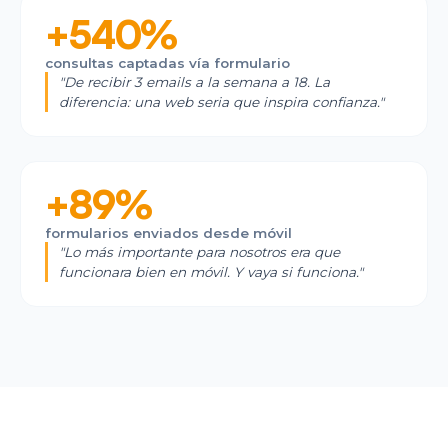
+540%
consultas captadas vía formulario
"
De recibir 3 emails a la semana a 18. La
diferencia: una web seria que inspira confianza.
"
Casa del Sabor
E-commerce gourmet
·
Online
+89%
formularios enviados desde móvil
"
Lo más importante para nosotros era que
funcionara bien en móvil. Y vaya si funciona.
"