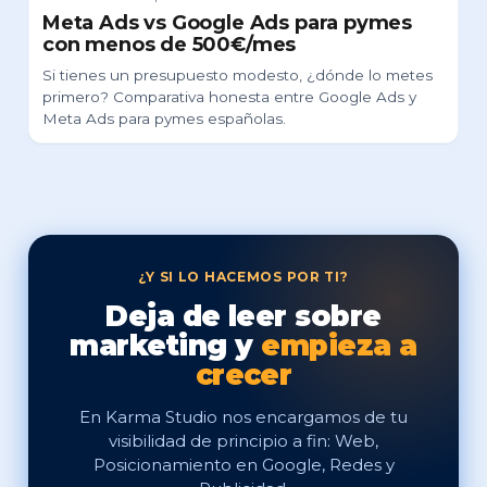
Meta Ads vs Google Ads para pymes
con menos de 500€/mes
Si tienes un presupuesto modesto, ¿dónde lo metes
primero? Comparativa honesta entre Google Ads y
Meta Ads para pymes españolas.
¿Y SI LO HACEMOS POR TI?
Deja de leer sobre
marketing y
empieza a
crecer
En Karma Studio nos encargamos de tu
visibilidad de principio a fin: Web,
Posicionamiento en Google, Redes y