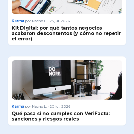
Karma
por Nacho L. · 23 jul. 2026
Kit Digital: por qué tantos negocios
acabaron descontentos (y cómo no repetir
el error)
Karma
por Nacho L. · 20 jul. 2026
Qué pasa si no cumples con VeriFactu:
sanciones y riesgos reales