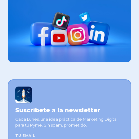
Suscríbete a la newsletter
Cada Lunes, una idea práctica de Marketing Digital
para tu Pyme. Sin spam, prometido.
TU EMAIL