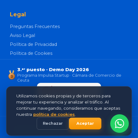
Legal
Preguntas Frecuentes
Aviso Legal
Política de Privacidad
Política de Cookies
3.
puesto · Demo Day 2026
er
Programa Impulsa Startup · Cámara de Comercio de
3
Ceuta
Utilizamos cookies propias y de terceros para
mejorar tu experiencia y analizar el tráfico. Al
continuar navegando, consideramos que aceptas
nuestra
política de cookies
.
Rechazar
Aceptar
© 2026 Karma Studio. Todos los derechos reservados.