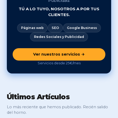
Publicidad.
TÚ A LO TUYO, NOSOTROS A POR TUS
CLIENTES.
Páginas web
SEO
Google Business
Redes Sociales y Publicidad
Ver nuestros servicios →
Servicios desde 25€/mes
Últimos Artículos
Lo más reciente que hemos publicado. Recién salido
del horno.